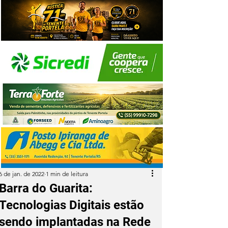
6 de jan. de 2022
1 min de leitura
Barra do Guarita:
Tecnologias Digitais estão
sendo implantadas na Rede