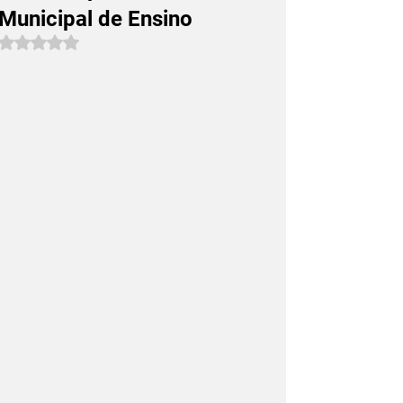
Municipal de Ensino
Avaliado com NaN de 5 estrelas.