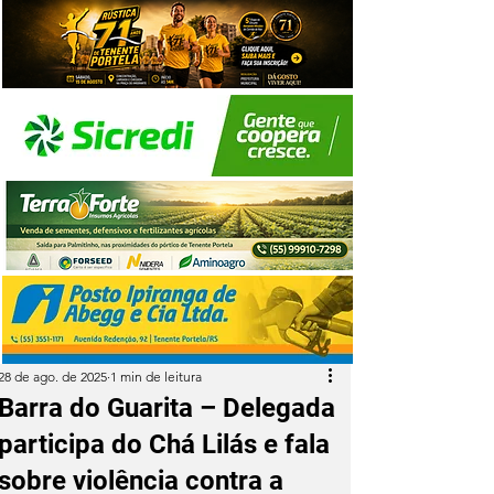
28 de ago. de 2025
1 min de leitura
Barra do Guarita – Delegada
participa do Chá Lilás e fala
sobre violência contra a