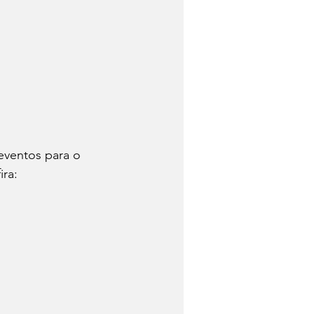
ventos para o 
ira: