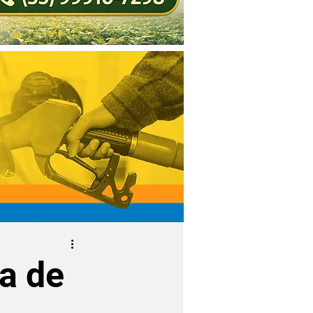
va de