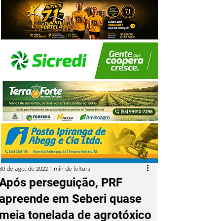
30 de ago. de 2022
1 min de leitura
Após perseguição, PRF
apreende em Seberi quase
meia tonelada de agrotóxico