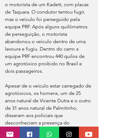
o motorista de um Kadett, com placas 
de Taquara. O condutor tentou fugir, 
mas o veículo foi perseguido pela 
equipe PRF. Após alguns quilômetros 
de perseguição, o motorista 
abandonou o veículo dentro de uma 
lavoura e fugiu. Dentro do carro a 
equipe PRF encontrou 440 quilos de 
um agrotóxico proibido no Brasil e 
dois passageiros.
Apesar de o veículo estar carregado de 
agrotóxicos, os homens, um de 25 
anos natural de Vicente Dutra e o outro 
de 31 anos natural de Palmitinho, 
disseram aos policiais que 
desconheciam a presença do 
agrotóxico dentro do carro e tão 
pouco conheciam o motorista, que 