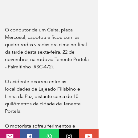
O condutor de um Celta, placa 
Mercosul, capotou e ficou com as 
quatro rodas viradas pra cima no final 
da tarde desta sexta-feira, 22 de 
novembro, na rodovia Tenente Portela 
- Palmitinho (RSC-472).
O acidente ocorreu entre as 
localidades de Lajeado Filisbino e 
Linha da Paz, distante cerca de 10  
quilômetros da cidade de Tenente 
Portela. 
O motorista sofreu ferimentos e 
precisou ser socorrido pelo SAMU e 