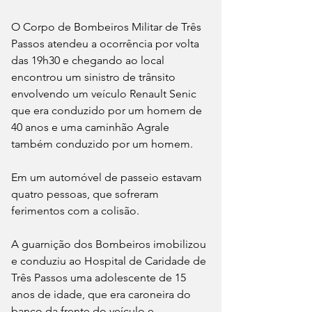
O Corpo de Bombeiros Militar de Três 
Passos atendeu a ocorrência por volta 
das 19h30 e chegando ao local 
encontrou um sinistro de trânsito 
envolvendo um veículo Renault Senic 
que era conduzido por um homem de 
40 anos e uma caminhão Agrale 
também conduzido por um homem.
Em um automóvel de passeio estavam 
quatro pessoas, que sofreram 
ferimentos com a colisão. 
A guarnição dos Bombeiros imobilizou 
e conduziu ao Hospital de Caridade de 
Três Passos uma adolescente de 15 
anos de idade, que era caroneira do 
banco da frente do veículo e 