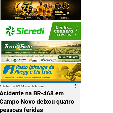
7 de fev. de 2025
1 min de leitura
Acidente na BR-468 em
Campo Novo deixou quatro
pessoas feridas