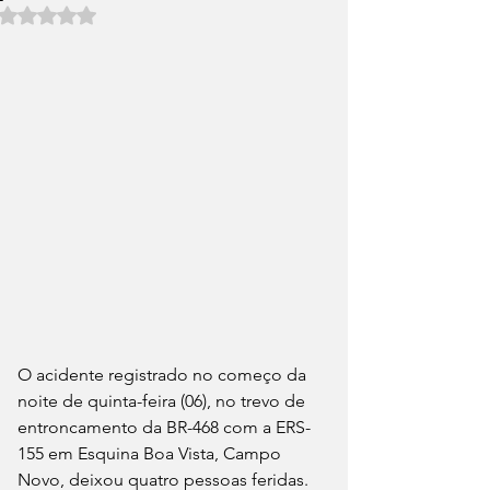
Avaliado com NaN de 5 estrelas.
O acidente registrado no começo da 
noite de quinta-feira (06), no trevo de 
entroncamento da BR-468 com a ERS-
155 em Esquina Boa Vista, Campo 
Novo, deixou quatro pessoas feridas.