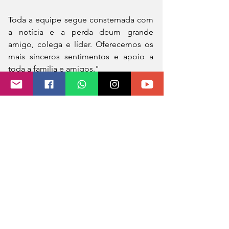
Toda a equipe segue consternada com 
a notícia e a perda deum grande 
amigo, colega e líder. Oferecemos os 
mais sinceros sentimentos e apoio a 
toda a família e amigos."