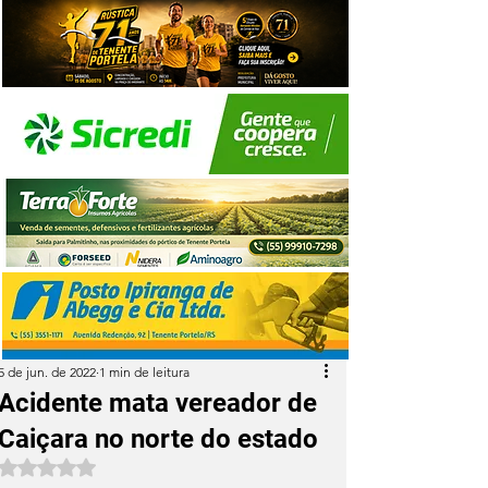
5 de jun. de 2022
1 min de leitura
Acidente mata vereador de
Caiçara no norte do estado
Avaliado com NaN de 5 estrelas.