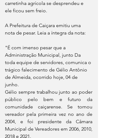
carretinha agrícola se desprendeu e 
ele ficou sem freio.
A Prefeitura de Caiçara emitiu uma 
nota de pesar. Leia a íntegra da nota:
"É com imenso pesar que a 
Administração Municipal, junto Da 
toda equipe de servidores, comunica o 
trágico falecimento de Gélio Antônio 
de Almeida, ocorrido hoje, 04 de 
junho.
Gélio sempre trabalhou junto ao poder 
público pelo bem e futuro da 
comunidade caiçarense. Se tornou 
vereador pela primeira vez no ano de 
2004, e foi presidente da Câmara 
Municipal de Vereadores em 2006, 2010, 
2018 e 2021.