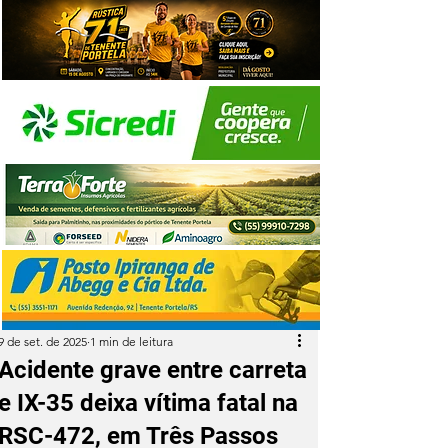
9 de set. de 2025
1 min de leitura
Acidente grave entre carreta
e IX-35 deixa vítima fatal na
RSC-472, em Três Passos