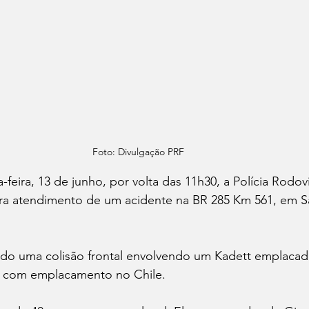
Foto: Divulgação PRF
feira, 13 de junho, por volta das 11h30, a Polícia Rodovi
ara atendimento de um acidente na BR 285 Km 561, em S
tado uma colisão frontal envolvendo um Kadett emplacad
 com emplacamento no Chile.