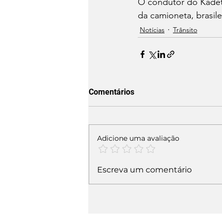
O condutor do Kadett
da camioneta, brasile
Notícias
Trânsito
Comentários
Adicione uma avaliação
Escreva um comentário