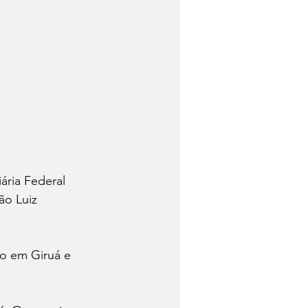
ária Federal 
ão Luiz 
o em Giruá e 