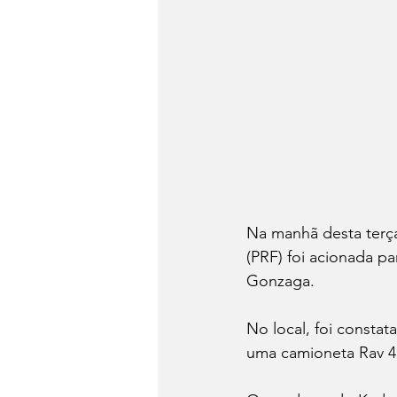
Na manhã desta terça-
(PRF) foi acionada p
Gonzaga.
No local, foi consta
uma camioneta Rav 4