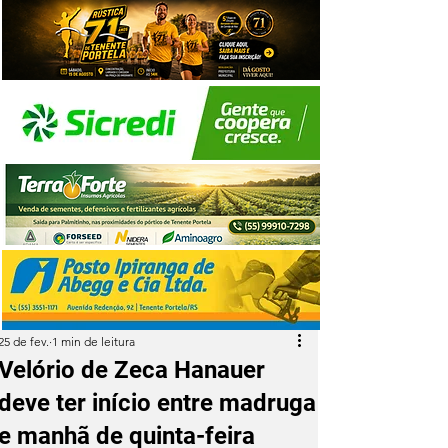
25 de fev.
1 min de leitura
Velório de Zeca Hanauer
deve ter início entre madruga
e manhã de quinta-feira