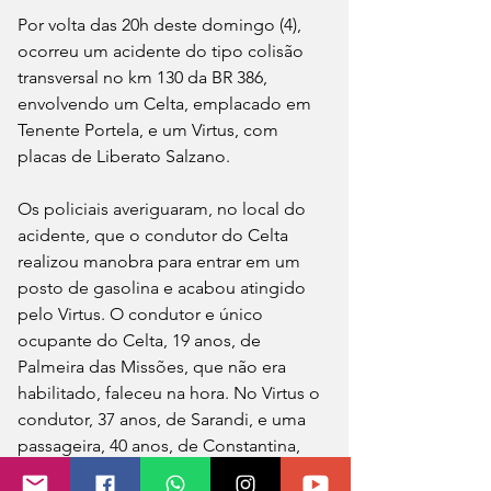
Por volta das 20h deste domingo (4), 
ocorreu um acidente do tipo colisão 
transversal no km 130 da BR 386, 
envolvendo um Celta, emplacado em 
Tenente Portela, e um Virtus, com 
placas de Liberato Salzano.
Os policiais averiguaram, no local do 
acidente, que o condutor do Celta 
realizou manobra para entrar em um 
posto de gasolina e acabou atingido 
pelo Virtus. O condutor e único 
ocupante do Celta, 19 anos, de 
Palmeira das Missões, que não era 
habilitado, faleceu na hora. No Virtus o 
condutor, 37 anos, de Sarandi, e uma 
passageira, 40 anos, de Constantina, 
tiveram lesões leves e foram 