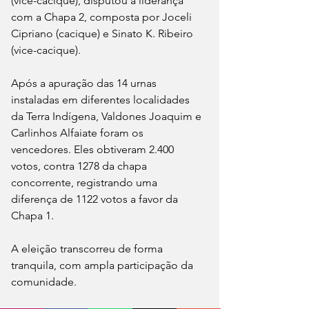
(vice-cacique), disputou a liderança 
com a Chapa 2, composta por Joceli 
Cipriano (cacique) e Sinato K. Ribeiro 
(vice-cacique).
Após a apuração das 14 urnas 
instaladas em diferentes localidades 
da Terra Indígena, Valdones Joaquim e 
Carlinhos Alfaiate foram os 
vencedores. Eles obtiveram 2.400 
votos, contra 1278 da chapa 
concorrente, registrando uma 
diferença de 1122 votos a favor da 
Chapa 1.
A eleição transcorreu de forma 
tranquila, com ampla participação da 
comunidade.