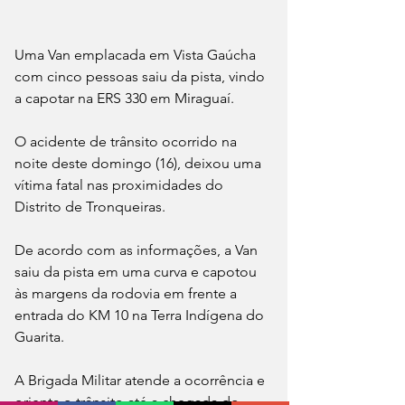
Uma Van emplacada em Vista Gaúcha 
com cinco pessoas saiu da pista, vindo 
a capotar na ERS 330 em Miraguaí.
O acidente de trânsito ocorrido na 
noite deste domingo (16), deixou uma 
vítima fatal nas proximidades do 
Distrito de Tronqueiras.
De acordo com as informações, a Van 
saiu da pista em uma curva e capotou 
às margens da rodovia em frente a 
entrada do KM 10 na Terra Indígena do 
Guarita.
A Brigada Militar atende a ocorrência e 
orienta o trânsito até a chegada do 