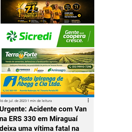
16 de jul. de 2023
1 min de leitura
Urgente: Acidente com Van
na ERS 330 em Miraguaí
deixa uma vítima fatal na