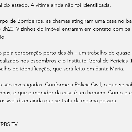
l do estado. A vítima ainda não foi identificada.
po de Bombeiros, as chamas atingiram uma casa no bai
s 3h20. Vizinhos do imóvel entraram em contato com os
io.
o pela corporação perto das 6h – um trabalho de quase 
ocalizado nos escombros e o Instituto-Geral de Perícias (
alho de identificação, que será feito em Santa Maria.
 são investigadas. Conforme a Polícia Civil, o que se s
unhas, é que o morador da casa é um homem. Como o c
ossível dizer ainda que se trata da mesma pessoa.
/RBS TV