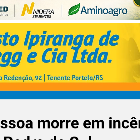
ssoa morre em incê