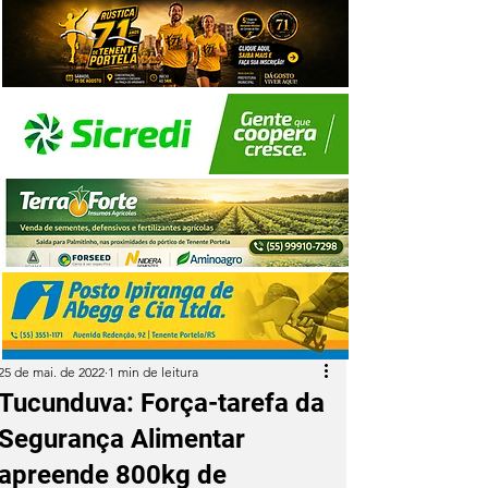
25 de mai. de 2022
1 min de leitura
Tucunduva: Força-tarefa da
Segurança Alimentar
apreende 800kg de