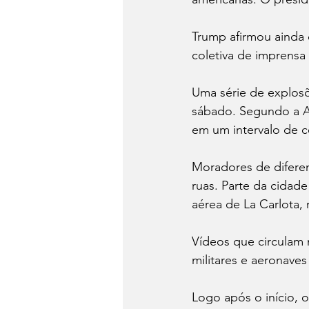
Trump afirmou ainda
coletiva de imprensa 
Uma série de explosõ
sábado. Segundo a A
em um intervalo de c
Moradores de diferen
ruas. Parte da cidade
aérea de La Carlota, n
Vídeos que circulam 
militares e aeronave
Logo após o início,