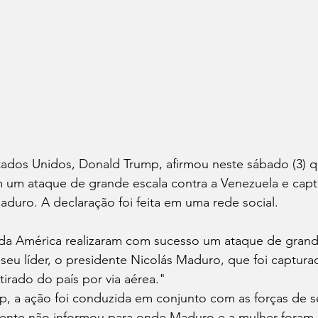
ados Unidos, Donald Trump, afirmou neste sábado (3) q
m um ataque de grande escala contra a Venezuela e capt
aduro. A declaração foi feita em uma rede social.
da América realizaram com sucesso um ataque de grand
 seu líder, o presidente Nicolás Maduro, que foi captura
irado do país por via aérea."
, a ação foi conduzida em conjunto com as forças de s
dente não informou para onde Maduro e a mulher foram 