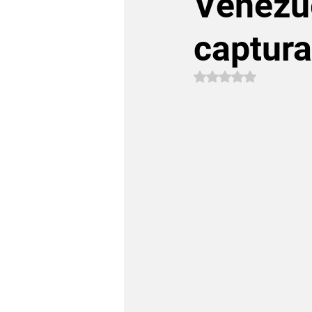
Venezue
captur
Avaliado com NaN 