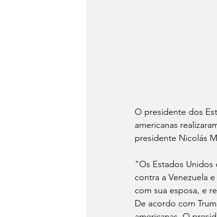
O presidente dos Est
americanas realizara
presidente Nicolás M
"Os Estados Unidos 
contra a Venezuela e
com sua esposa, e ret
De acordo com Trump
americanas. O presi