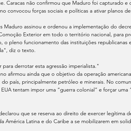
ue. Caracas não confirmou que Maduro foi capturado e 
o convocou forças sociais e políticas a ativar planos de
ás Maduro assinou e ordenou a implementação do decr
Comoção Exterior em todo o território nacional, para pr
o, o pleno funcionamento das instituições republicanas 
a", diz o texto.
r para derrotar esta agressão imperialista."
o afirmou ainda que o objetivo da operação americana 
s do país, principalmente petróleo e minerais. No comun
s EUA tentam impor uma “guerra colonial” e forçar uma
declarou que se reserva ao direito de exercer legítima d
 América Latina e do Caribe a se mobilizarem em solid