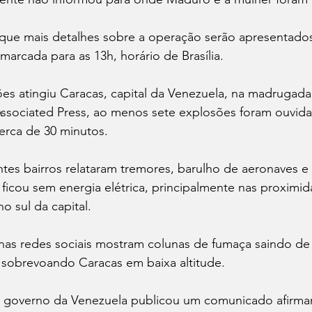
 que mais detalhes sobre a operação serão apresentado
marcada para as 13h, horário de Brasília.
es atingiu Caracas, capital da Venezuela, na madrugada
ssociated Press, ao menos sete explosões foram ouvida
erca de 30 minutos.
tes bairros relataram tremores, barulho de aeronaves e 
 ficou sem energia elétrica, principalmente nas proximi
o sul da capital.
nas redes sociais mostram colunas de fumaça saindo de 
s sobrevoando Caracas em baixa altitude.
 o governo da Venezuela publicou um comunicado afirm