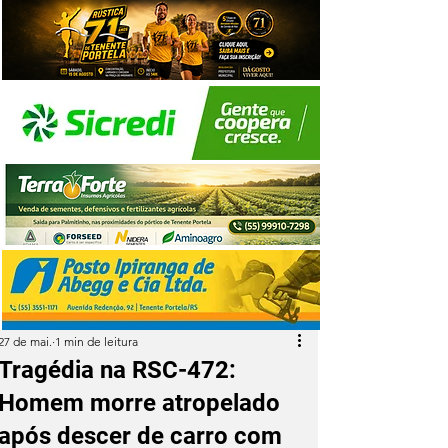
27 de mai.
1 min de leitura
Tragédia na RSC-472:
Homem morre atropelado
após descer de carro com