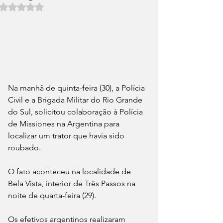
Avaliado com NaN de 5 estrelas.
Na manhã de quinta-feira (30), a Polícia 
Civil e a Brigada Militar do Rio Grande 
do Sul, solicitou colaboração à Polícia 
de Missiones na Argentina para 
localizar um trator que havia sido 
roubado.
O fato aconteceu na localidade de 
Bela Vista, interior de Três Passos na 
noite de quarta-feira (29).
Os efetivos argentinos realizaram 