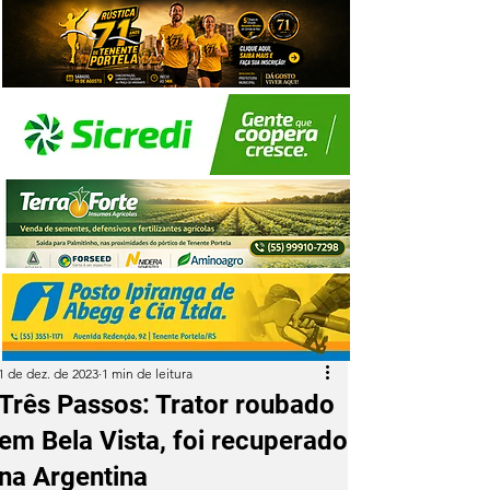
1 de dez. de 2023
1 min de leitura
Três Passos: Trator roubado
em Bela Vista, foi recuperado
na Argentina