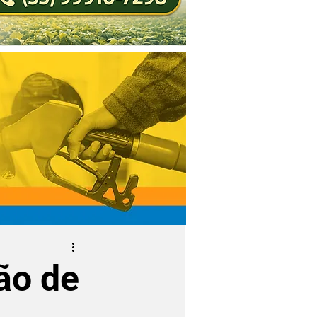
ão de