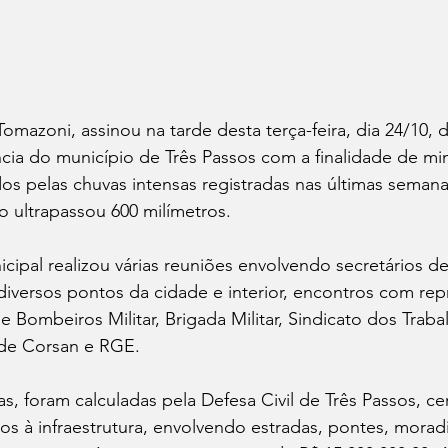
 Tomazoni, assinou na tarde desta terça-feira, dia 24/10, 
ia do município de Três Passos com a finalidade de min
s pelas chuvas intensas registradas nas últimas seman
 ultrapassou 600 milímetros.
cipal realizou várias reuniões envolvendo secretários d
m diversos pontos da cidade e interior, encontros com re
e Bombeiros Militar, Brigada Militar, Sindicato dos Traba
 de Corsan e RGE.
, foram calculadas pela Defesa Civil de Três Passos, ce
os à infraestrutura, envolvendo estradas, pontes, moradi