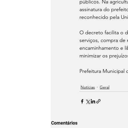
públicos. Na agricul
assinatura do prefei
reconhecido pela Uni
O decreto facilita o
serviços, compra de m
encaminhamento e lib
minimizar os prejuízo
Prefeitura Municipal 
Notícias
Geral
Comentários