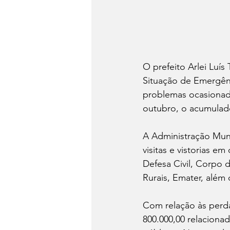
O prefeito Arlei Luís
Situação de Emergênc
problemas ocasionado
outubro, o acumulado
A Administração Muni
visitas e vistorias e
Defesa Civil, Corpo d
Rurais, Emater, além
Com relação às perdas
800.000,00 relacionad