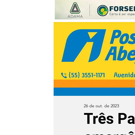
26 de out. de 2023
Três Pa