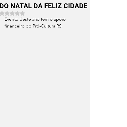
DO NATAL DA FELIZ CIDADE
Avaliado com NaN de 5 estrelas.
Evento deste ano tem o apoio 
financeiro do Pró-Cultura RS.