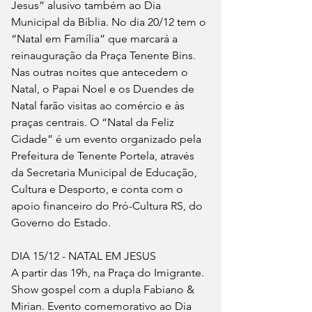
Jesus” alusivo também ao Dia 
Municipal da Bíblia. No dia 20/12 tem o 
“Natal em Família” que marcará a 
reinauguração da Praça Tenente Bins. 
Nas outras noites que antecedem o 
Natal, o Papai Noel e os Duendes de 
Natal farão visitas ao comércio e às 
praças centrais. O “Natal da Feliz 
Cidade” é um evento organizado pela 
Prefeitura de Tenente Portela, através 
da Secretaria Municipal de Educação, 
Cultura e Desporto, e conta com o 
apoio financeiro do Pró-Cultura RS, do 
Governo do Estado. 
DIA 15/12 - NATAL EM JESUS
A partir das 19h, na Praça do Imigrante. 
Show gospel com a dupla Fabiano & 
Mirian. Evento comemorativo ao Dia 