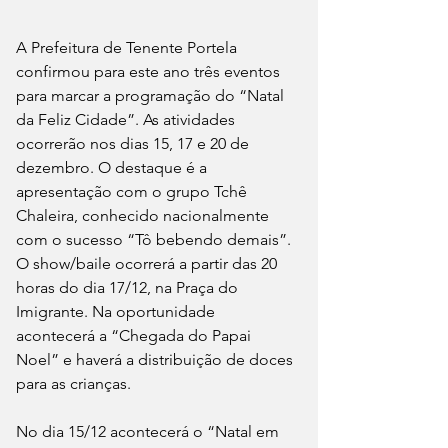
A Prefeitura de Tenente Portela 
confirmou para este ano três eventos 
para marcar a programação do “Natal 
da Feliz Cidade”. As atividades 
ocorrerão nos dias 15, 17 e 20 de 
dezembro. O destaque é a 
apresentação com o grupo Tchê 
Chaleira, conhecido nacionalmente 
com o sucesso “Tô bebendo demais”. 
O show/baile ocorrerá a partir das 20 
horas do dia 17/12, na Praça do 
Imigrante. Na oportunidade 
acontecerá a “Chegada do Papai 
Noel” e haverá a distribuição de doces 
para as crianças.
No dia 15/12 acontecerá o “Natal em 