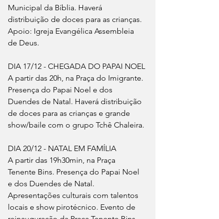
Municipal da Bíblia. Haverá 
distribuição de doces para as crianças. 
Apoio: Igreja Evangélica Assembleia 
de Deus.
DIA 17/12 - CHEGADA DO PAPAI NOEL
A partir das 20h, na Praça do Imigrante. 
Presença do Papai Noel e dos 
Duendes de Natal. Haverá distribuição 
de doces para as crianças e grande 
show/baile com o grupo Tchê Chaleira.
DIA 20/12 - NATAL EM FAMÍLIA
A partir das 19h30min, na Praça 
Tenente Bins. Presença do Papai Noel 
e dos Duendes de Natal. 
Apresentações culturais com talentos 
locais e show pirotécnico. Evento de 
reinauguração da Praça Tenente Bins.