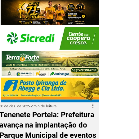
30 de dez. de 2025
2 min de leitura
Tenenete Portela: Prefeitura
avança na implantação do
Parque Municipal de eventos