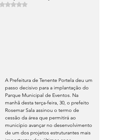
Avaliado com NaN de 5 estrelas.
A Prefeitura de Tenente Portela deu um 
passo decisivo para a implantação do 
Parque Municipal de Eventos. Na 
manhã desta terça-feira, 30, o prefeito 
Rosemar Sala assinou o termo de 
cessão da área que permitirá ao 
município avançar no desenvolvimento 
de um dos projetos estruturantes mais 