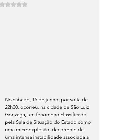
Avaliado com NaN de 5 estrelas.
No sábado, 15 de junho, por volta de 
22h30, ocorreu, na cidade de São Luiz 
Gonzaga, um fenômeno classificado 
pela Sala de Situação do Estado como 
uma microexplosão, decorrente de 
uma intensa instabilidade associada a 