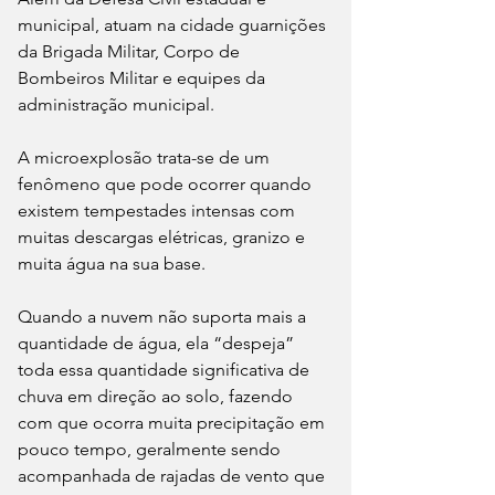
municipal, atuam na cidade guarnições 
da Brigada Militar, Corpo de 
Bombeiros Militar e equipes da 
administração municipal.
A microexplosão trata-se de um 
fenômeno que pode ocorrer quando 
existem tempestades intensas com 
muitas descargas elétricas, granizo e 
muita água na sua base. 
Quando a nuvem não suporta mais a 
quantidade de água, ela “despeja” 
toda essa quantidade significativa de 
chuva em direção ao solo, fazendo 
com que ocorra muita precipitação em 
pouco tempo, geralmente sendo 
acompanhada de rajadas de vento que 