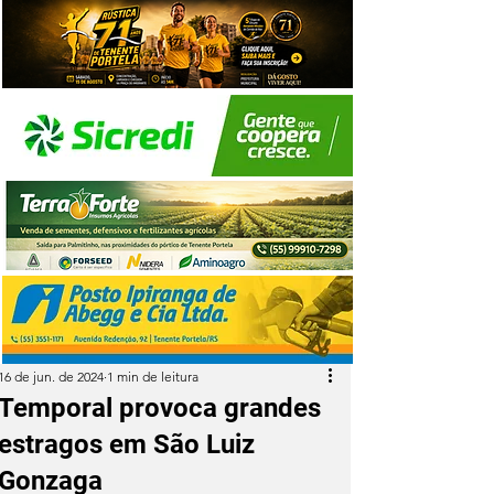
16 de jun. de 2024
1 min de leitura
Temporal provoca grandes
estragos em São Luiz
Gonzaga