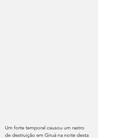
Um forte temporal causou um rastro 
de destruição em Giruá na noite desta 