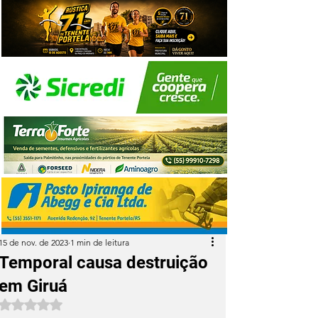
15 de nov. de 2023
1 min de leitura
Temporal causa destruição
em Giruá
Avaliado com NaN de 5 estrelas.