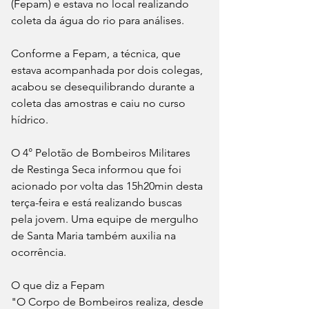
(Fepam) e estava no local realizando 
coleta da água do rio para análises. 
Conforme a Fepam, a técnica, que 
estava acompanhada por dois colegas, 
acabou se desequilibrando durante a 
coleta das amostras e caiu no curso 
hídrico.
O 4° Pelotão de Bombeiros Militares 
de Restinga Seca informou que foi 
acionado por volta das 15h20min desta 
terça-feira e está realizando buscas 
pela jovem. Uma equipe de mergulho 
de Santa Maria também auxilia na 
ocorrência.
O que diz a Fepam
"O Corpo de Bombeiros realiza, desde 