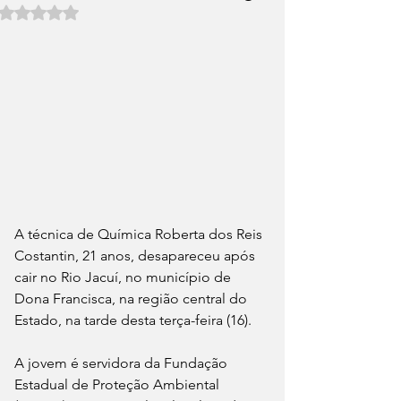
Avaliado com NaN de 5 estrelas.
A técnica de Química Roberta dos Reis 
Costantin, 21 anos, desapareceu após 
cair no Rio Jacuí, no município de 
Dona Francisca, na região central do 
Estado, na tarde desta terça-feira (16).
A jovem é servidora da Fundação 
Estadual de Proteção Ambiental 