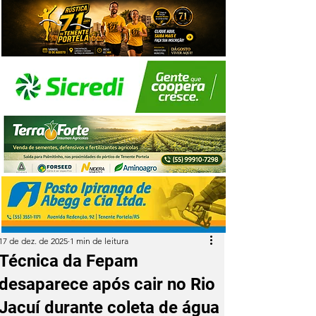
17 de dez. de 2025
1 min de leitura
Técnica da Fepam
desaparece após cair no Rio
Jacuí durante coleta de água