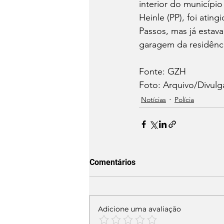
interior do municípi
Heinle (PP), foi ating
Passos, mas já estava
garagem da residência
Fonte: GZH
Foto: Arquivo/Divul
Notícias
Polícia
Comentários
Adicione uma avaliação