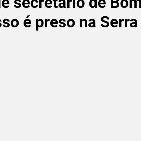
e secretário de Bo
so é preso na Serra
de 5 estrelas.