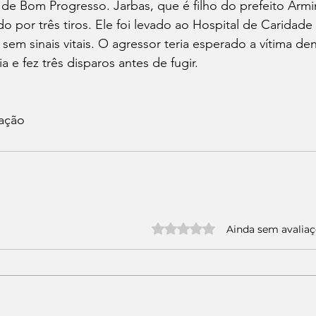
o de Bom Progresso. Jarbas, que é filho do prefeito Arm
ido por três tiros. Ele foi levado ao Hospital de Caridade
 sem sinais vitais. O agressor teria esperado a vítima de
 e fez três disparos antes de fugir.
gação
Avaliado com 0 de 5 estrelas.
Ainda sem avalia