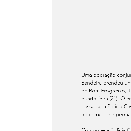
Uma operação conjunt
Bandeira prendeu um
de Bom Progresso, Jar
quarta-feira (21). O 
passada, a Polícia 
no crime – ele perma
Conforme a Polícia Ci