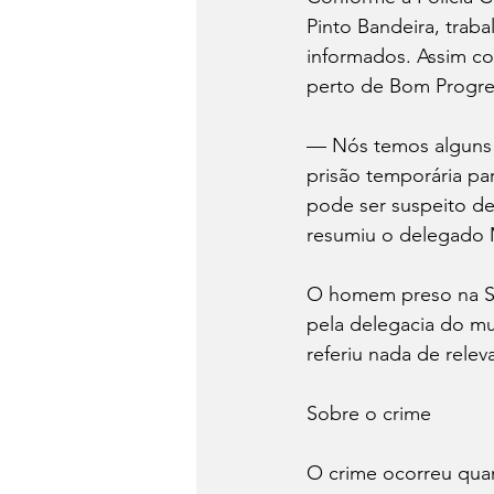
Pinto Bandeira, trab
informados. Assim co
perto de Bom Progre
— Nós temos alguns i
prisão temporária pa
pode ser suspeito de
resumiu o delegado M
O homem preso na Ser
pela delegacia do m
referiu nada de rele
Sobre o crime
O crime ocorreu quand