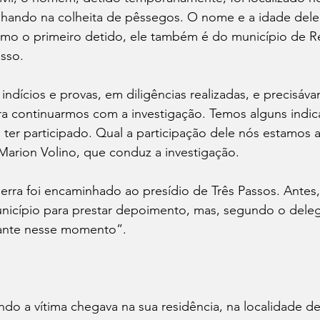
alhando na colheita de pêssegos. O nome e a idade dele
mo o primeiro detido, ele também é do município de R
sso.
ndícios e provas, em diligências realizadas, e precisáv
ra continuarmos com a investigação. Temos alguns indica
 ter participado. Qual a participação dele nós estamos
arion Volino, que conduz a investigação.
ra foi encaminhado ao presídio de Três Passos. Antes,
unicípio para prestar depoimento, mas, segundo o dele
vante nesse momento”.
o a vítima chegava na sua residência, na localidade de 