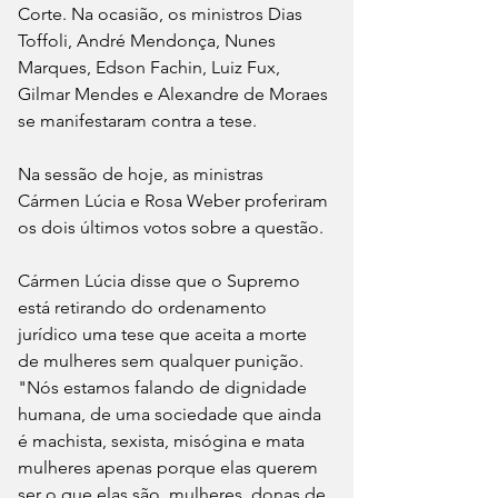
Corte. Na ocasião, os ministros Dias 
Toffoli, André Mendonça, Nunes 
Marques, Edson Fachin, Luiz Fux, 
Gilmar Mendes e Alexandre de Moraes 
se manifestaram contra a tese.
Na sessão de hoje, as ministras 
Cármen Lúcia e Rosa Weber proferiram 
os dois últimos votos sobre a questão.
Cármen Lúcia disse que o Supremo 
está retirando do ordenamento 
jurídico uma tese que aceita a morte 
de mulheres sem qualquer punição. 
"Nós estamos falando de dignidade 
humana, de uma sociedade que ainda 
é machista, sexista, misógina e mata 
mulheres apenas porque elas querem 
ser o que elas são, mulheres, donas de 