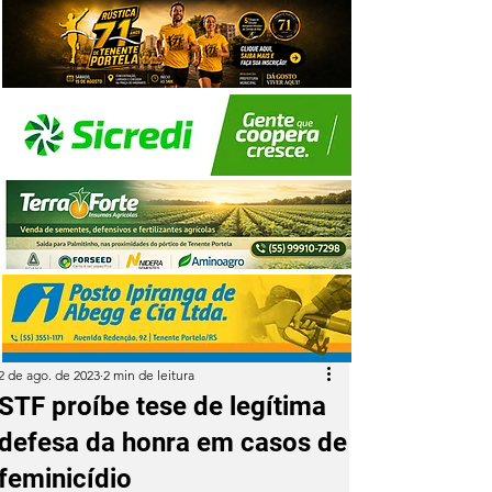
2 de ago. de 2023
2 min de leitura
STF proíbe tese de legítima
defesa da honra em casos de
feminicídio