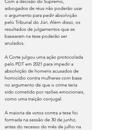
Com a decisão do Supremo, 
advogados de réus não poderão usar 
o argumento para pedir absolvição 
pelo Tribunal do Júri. Além disso, os 
resultados de julgamentos que se 
basearam na tese poderão ser 
anulados.
A Corte julgou uma ação protocolada 
pelo PDT em 2021 para impedir a 
absolvição de homens acusados de 
homicídio contra mulheres com base 
no argumento de que o crime teria 
sido cometido por razões emocionais, 
como uma traição conjugal.
A maioria de votos contra a tese foi 
formada na sessão de 30 de junho, 
antes do recesso do mês de julho na 