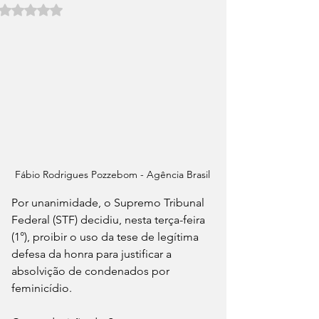
Avaliado com NaN de 5 estrelas.
Fábio Rodrigues Pozzebom - Agência Brasil
Por unanimidade, o Supremo Tribunal 
Federal (STF) decidiu, nesta terça-feira 
(1°), proibir o uso da tese de legítima 
defesa da honra para justificar a 
absolvição de condenados por 
feminicídio.