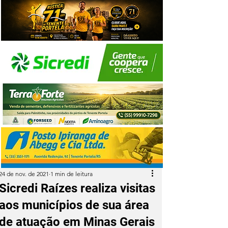
24 de nov. de 2021
1 min de leitura
Sicredi Raízes realiza visitas
aos municípios de sua área
de atuação em Minas Gerais