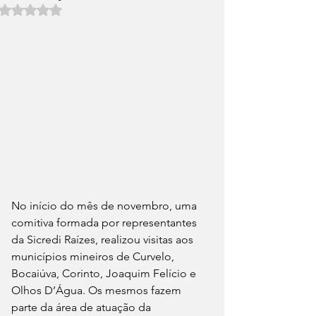
Avaliado com NaN de 5 estrelas.
No início do mês de novembro, uma 
comitiva formada por representantes 
da Sicredi Raízes, realizou visitas aos 
municípios mineiros de Curvelo, 
Bocaiúva, Corinto, Joaquim Felício e 
Olhos D’Água. Os mesmos fazem 
parte da área de atuação da 