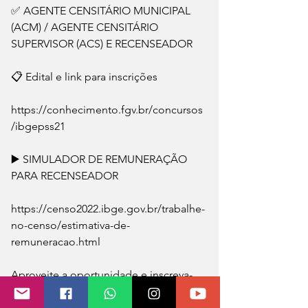
✅ AGENTE CENSITÁRIO MUNICIPAL 
(ACM) / AGENTE CENSITÁRIO 
SUPERVISOR (ACS) E RECENSEADOR
📋 Edital e link para inscrições
https://conhecimento.fgv.br/concursos
/ibgepss21
▶️ SIMULADOR DE REMUNERAÇÃO 
PARA RECENSEADOR
https://censo2022.ibge.gov.br/trabalhe-
no-censo/estimativa-de-
remuneracao.html
Aproveite a oportunidade e inscreva-
se!