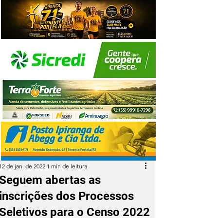
12 de jan. de 2022
1 min de leitura
Seguem abertas as
inscrições dos Processos
Seletivos para o Censo 2022