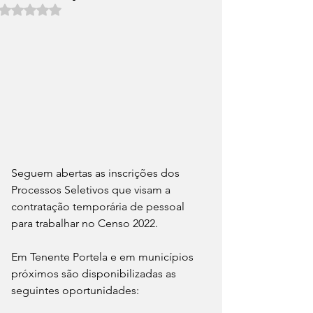
Avaliado com NaN de 5 estrelas.
Seguem abertas as inscrições dos 
Processos Seletivos que visam a 
contratação temporária de pessoal 
para trabalhar no Censo 2022.
Em Tenente Portela e em municípios 
próximos são disponibilizadas as 
seguintes oportunidades: