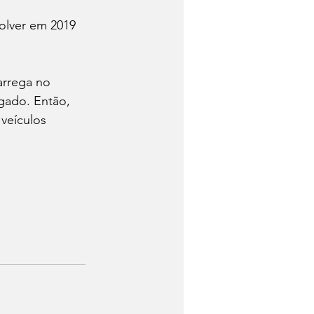
lver em 2019 
arrega no 
gado. Então, 
veículos 