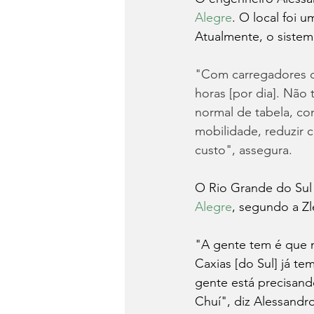
Alegre
. O local foi u
Atualmente, o siste
"Com carregadores de
horas [por dia]. Não
normal de tabela, co
mobilidade, reduzir 
custo", assegura.
O Rio Grande do Sul
Alegre
, segundo a Zl
"A gente tem é que m
Caxias [do Sul] já t
gente está precisand
Chuí", diz Alessandro