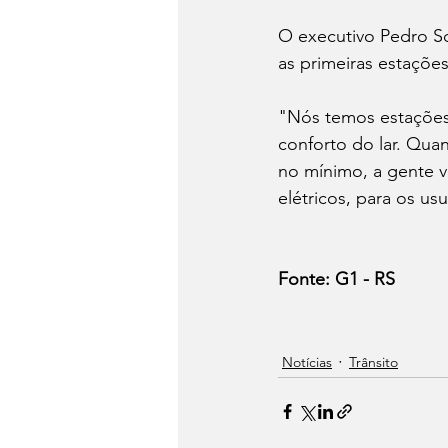
O executivo Pedro S
as primeiras estaçõe
"Nós temos estações a
conforto do lar. Qua
no mínimo, a gente va
elétricos, para os u
Fonte: G1 - RS
Notícias
Trânsito