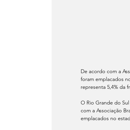
De acordo com a Assoc
foram emplacados no
representa 5,4% da fr
O Rio Grande do Sul v
com a Associação Bras
emplacados no estad