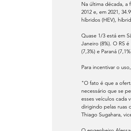
Na última década, a f
2012 e, em 2021, 34.9
híbridos (HEV), híbri
Quase 1/3 está em Sã
Janeiro (8%). O RS é
(7,3%) e Paraná (7,1%
Para incentivar o uso
"O fato é que a ofer
necessário que se pe
esses veículos cada 
dirigindo pelas ruas
Thiago Sugahara, vic
O engenheiro Alessa