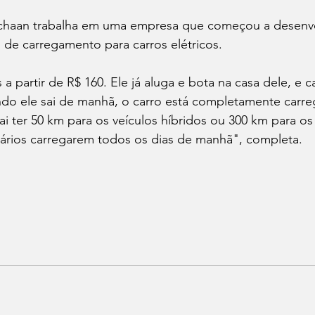
chaan trabalha em uma empresa que começou a desenvo
s de carregamento para carros elétricos.
 partir de R$ 160. Ele já aluga e bota na casa dele, e c
ndo ele sai de manhã, o carro está completamente carre
i ter 50 km para os veículos híbridos ou 300 km para os 
suários carregarem todos os dias de manhã", completa.