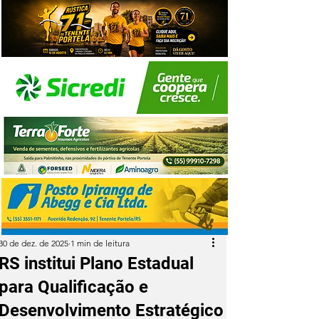
30 de dez. de 2025
1 min de leitura
RS institui Plano Estadual
para Qualificação e
Desenvolvimento Estratégico