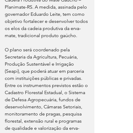
Planimate-RS. A medida, assinada pelo 
governador Eduardo Leite, tem como 
objetivo fortalecer e desenvolver todos 
os elos da cadeia produtiva da erva-
mate, tradicional produto gaúcho.
O plano será coordenado pela 
Secretaria da Agricultura, Pecuária, 
Produção Sustentável e Irrigação 
(Seapi), que poderá atuar em parceria 
com instituições públicas e privadas. 
Entre os instrumentos previstos estão o 
Cadastro Florestal Estadual, o Sistema 
de Defesa Agropecuária, fundos de 
desenvolvimento, Câmaras Setoriais, 
monitoramento de pragas, pesquisa 
florestal, extensão rural e programas 
de qualidade e valorização da erva-