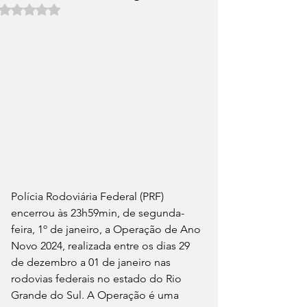
Avaliado com NaN de 5 estrelas.
Polícia Rodoviária Federal (PRF) 
encerrou às 23h59min, de segunda-
feira, 1º de janeiro, a Operação de Ano 
Novo 2024, realizada entre os dias 29 
de dezembro a 01 de janeiro nas 
rodovias federais no estado do Rio 
Grande do Sul. A Operação é uma 