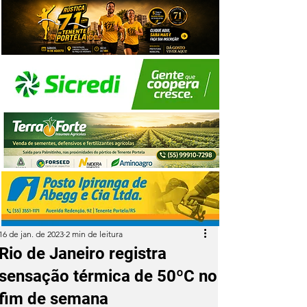
16 de jan. de 2023
2 min de leitura
Rio de Janeiro registra
sensação térmica de 50ºC no
fim de semana