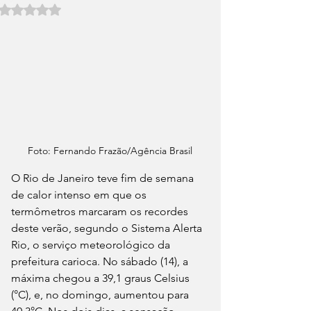
Avaliado com NaN de 5 estrelas.
Foto: Fernando Frazão/Agência Brasil
O Rio de Janeiro teve fim de semana 
de calor intenso em que os 
termômetros marcaram os recordes 
deste verão, segundo o Sistema Alerta 
Rio, o serviço meteorológico da 
prefeitura carioca. No sábado (14), a 
máxima chegou a 39,1 graus Celsius 
(°C), e, no domingo, aumentou para 