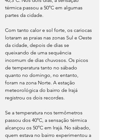
40,3°C. Nos dois dias, a sensação 
térmica passou a 50°C em algumas 
partes da cidade. 
Com tanto calor e sol forte, os cariocas 
lotaram as praias nas zonas Sul e Oeste 
da cidade, depois de dias se 
queixando de uma sequência 
incomum de dias chuvosos. Os picos 
de temperatura tanto no sábado 
quanto no domingo, no entanto, 
foram na zona Norte. A estação 
meteorológica do bairro de Irajá 
registrou os dois recordes.
Se a temperatura nos termômetros 
passou dos 40°C, a sensação térmica 
alcançou os 50°C em Irajá. No sábado, 
quem estava no bairro experimentou a 