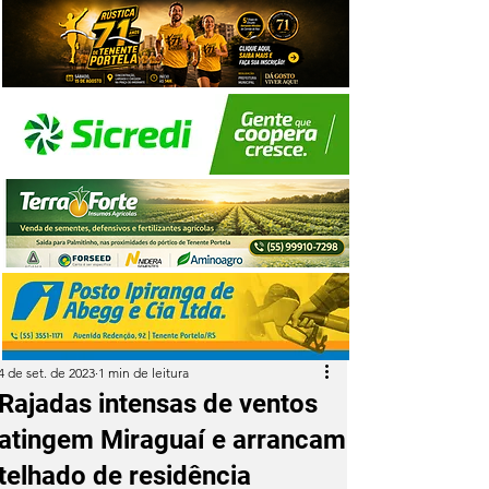
4 de set. de 2023
1 min de leitura
Rajadas intensas de ventos
atingem Miraguaí e arrancam
telhado de residência