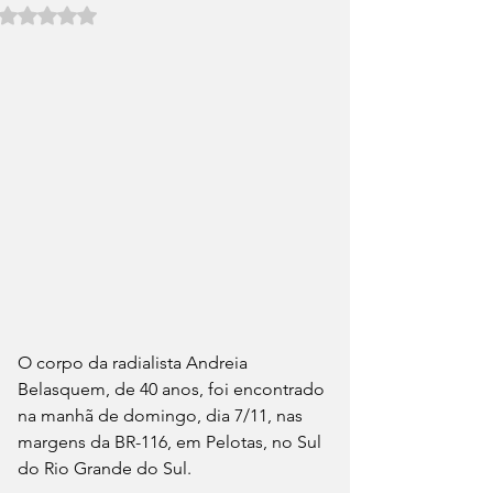
Avaliado com NaN de 5 estrelas.
O corpo da radialista Andreia 
Belasquem, de 40 anos, foi encontrado 
na manhã de domingo, dia 7/11, nas 
margens da BR-116, em Pelotas, no Sul 
do Rio Grande do Sul.