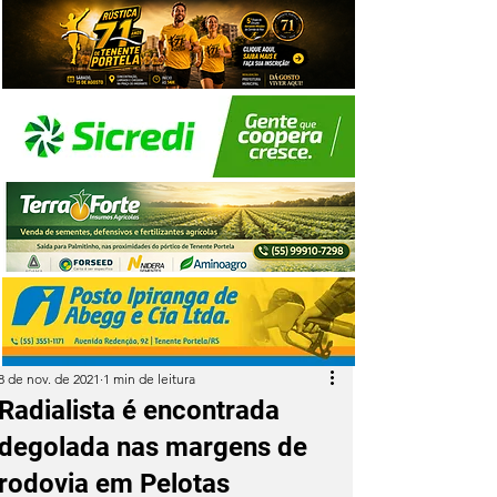
8 de nov. de 2021
1 min de leitura
Radialista é encontrada
degolada nas margens de
rodovia em Pelotas