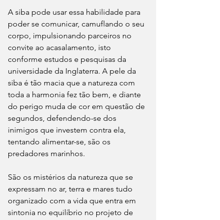
A siba pode usar essa habilidade para 
poder se comunicar, camuflando o seu 
corpo, impulsionando parceiros no 
convite ao acasalamento, isto 
conforme estudos e pesquisas da 
universidade da Inglaterra. A pele da 
siba é tão macia que a natureza com 
toda a harmonia fez tão bem, e diante 
do perigo muda de cor em questão de 
segundos, defendendo-se dos 
inimigos que investem contra ela, 
tentando alimentar-se, são os 
predadores marinhos.
São os mistérios da natureza que se 
expressam no ar, terra e mares tudo 
organizado com a vida que entra em 
sintonia no equilíbrio no projeto de 