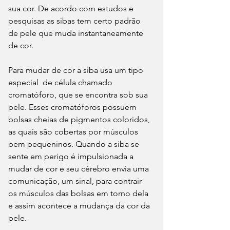
sua cor. De acordo com estudos e 
pesquisas as sibas tem certo padrão 
de pele que muda instantaneamente 
de cor. 
Para mudar de cor a siba usa um tipo 
especial  de célula chamado 
cromatóforo, que se encontra sob sua 
pele. Esses cromatóforos possuem 
bolsas cheias de pigmentos coloridos, 
as quais são cobertas por músculos 
bem pequeninos. Quando a siba se 
sente em perigo é impulsionada a 
mudar de cor e seu cérebro envia uma 
comunicação, um sinal, para contrair 
os músculos das bolsas em torno dela 
e assim acontece a mudança da cor da 
pele.