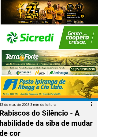
13 de mar. de 2023
3 min de leitura
Rabiscos do Silêncio - A
habilidade da siba de mudar
de cor