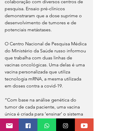
colaboração com diversos centros de 
pesquisa. Ensaio pré-clínicos 
demonstraram que a dose suprime o 
desenvolvimento de tumores e de 
potenciais metástases.
O Centro Nacional de Pesquisa Médica 
do Ministério da Saúde russo informou 
que trabalha com duas linhas de 
vacinas oncológicas. Uma delas é uma 
vacina personalizada que utiliza 
tecnologia mRNA, a mesma utilizada 
em doses contra a covid-19.
“Com base na análise genética do 
tumor de cada paciente, uma vacina 
única é criada para ‘ensinar’ o sistema 
imunológico a reconhecer células 
cancerígenas”, detalhou o centro de 