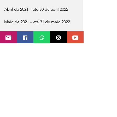
Abril de 2021 – até 30 de abril 2022
Maio de 2021 – até 31 de maio 2022
Junho de 2021 – até 30 de junho 2022
Julho de 2021 – até 31 de julho 2022
Agosto de 2021 – até 31 de agosto 2022
Setembro de 2021 – até 30 de 
setembro 2022
Outubro de 2021 – até 31 de outubro 
2022
Novembro de 2021 – até 30 de 
novembro 2022