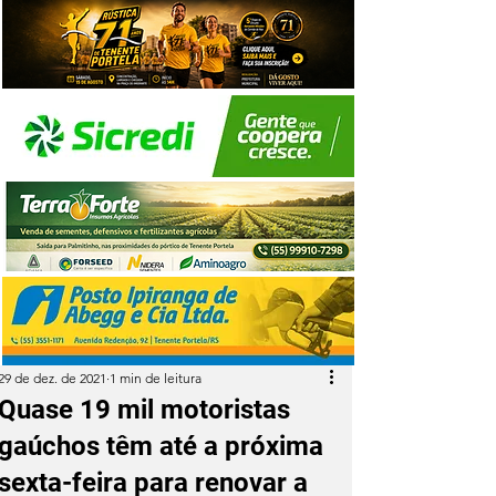
29 de dez. de 2021
1 min de leitura
Quase 19 mil motoristas
gaúchos têm até a próxima
sexta-feira para renovar a