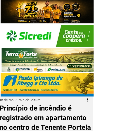
18 de mai.
1 min de leitura
Princípio de incêndio é
registrado em apartamento
no centro de Tenente Portela