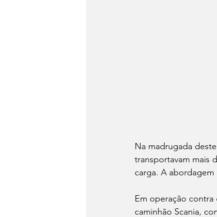
Na madrugada deste s
transportavam mais d
carga. A abordagem o
Em operação contra c
caminhão Scania, com 