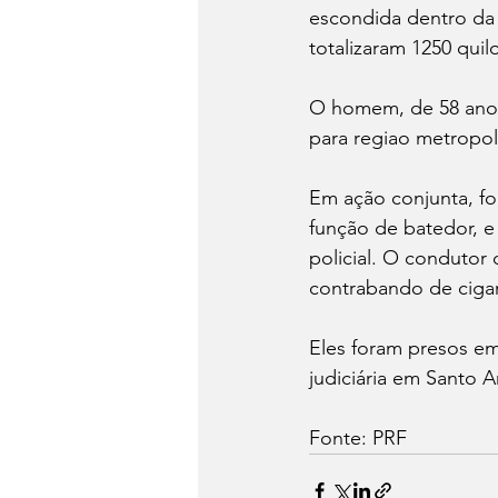
escondida dentro da 
totalizaram 1250 qui
O homem, de 58 anos,
para regiao metropol
Em ação conjunta, fo
função de batedor, e
policial. O condutor 
contrabando de cigar
Eles foram presos em
judiciária em Santo 
Fonte: PRF