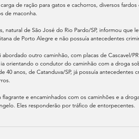
carga de ração para gatos e cachorros, diversos fardos
los de maconha.
 natural de São José do Rio Pardo/SP, informou que lev
itana de Porto Alegre e não possuía antecedentes crimin
i abordado outro caminhão, com placas de Cascavel/PR, 
 ia orientando o condutor do caminhão com a droga sobr
de 40 anos, de Catanduva/SP, já possuía antecedentes cr
ros.
 flagrante e encaminhados com os caminhões e a droga 
Angelo. Eles responderão por tráfico de entorpecentes.