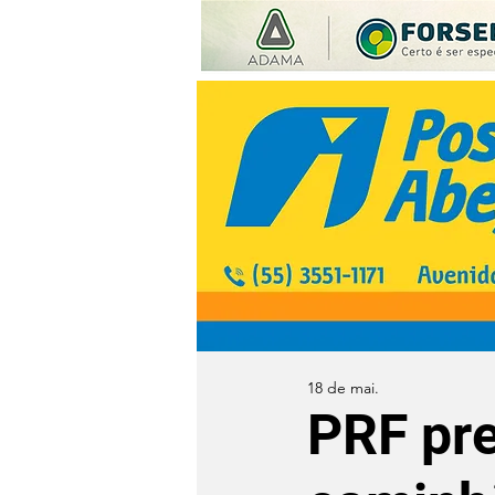
18 de mai.
PRF pre