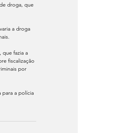
 de droga, que 
aria a droga 
ais.
que fazia a 
e fiscalização 
iminais por 
para a polícia 