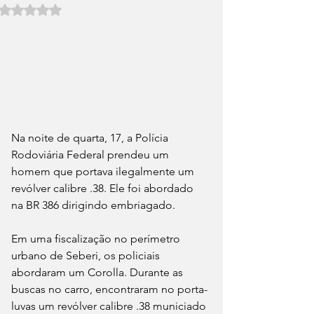
Avaliado com NaN de 5 estrelas.
Na noite de quarta, 17, a Polícia 
Rodoviária Federal prendeu um 
homem que portava ilegalmente um 
revólver calibre .38. Ele foi abordado 
na BR 386 dirigindo embriagado.
Em uma fiscalização no perímetro 
urbano de Seberi, os policiais 
abordaram um Corolla. Durante as 
buscas no carro, encontraram no porta-
luvas um revólver calibre .38 municiado 