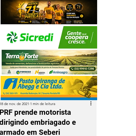
18 de nov. de 2021
1 min de leitura
PRF prende motorista
dirigindo embriagado e
armado em Seberi