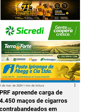
1 de mar. de 2024
1 min de leitura
PRF apreende carga de
4.450 maços de cigarros
contrabandeados em