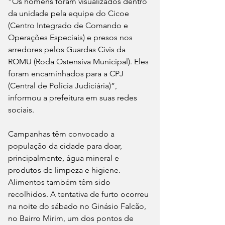
“Os homens foram visualizados dentro 
da unidade pela equipe do Cicoe 
(Centro Integrado de Comando e 
Operações Especiais) e presos nos 
arredores pelos Guardas Civis da 
ROMU (Roda Ostensiva Municipal). Eles 
foram encaminhados para a CPJ 
(Central de Polícia Judiciária)”, 
informou a prefeitura em suas redes 
sociais.
Campanhas têm convocado a 
população da cidade para doar, 
principalmente, água mineral e 
produtos de limpeza e higiene. 
Alimentos também têm sido 
recolhidos. A tentativa de furto ocorreu 
na noite do sábado no Ginásio Falcão, 
no Bairro Mirim, um dos pontos de 