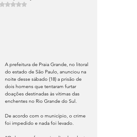
Avaliado com NaN de 5 estrelas.
A prefeitura de Praia Grande, no litoral 
do estado de São Paulo, anunciou na 
noite desse sábado (18) a prisão de 
dois homens que tentaram furtar 
doações destinadas às vítimas das 
enchentes no Rio Grande do Sul. 
De acordo com o município, o crime 
foi impedido e nada foi levado.