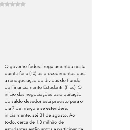
Avaliado com NaN de 5 estrelas.
O governo federal regulamentou nesta 
quinta-feira (10) os procedimentos para 
a renegociação de dívidas do Fundo 
de Financiamento Estudantil (Fies). O 
início das negociações para quitação 
do saldo devedor está previsto para o 
dia 7 de março e se estenderá, 
inicialmente, até 31 de agosto. Ao 
todo, cerca de 1,3 milhão de 
estudantes estão aptos a participar da 