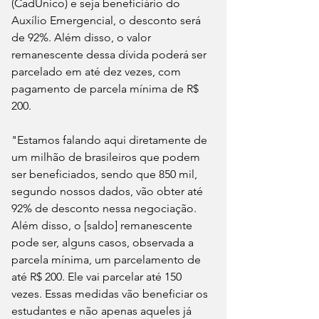
(CadÚnico) e seja beneficiário do 
Auxílio Emergencial, o desconto será 
de 92%. Além disso, o valor 
remanescente dessa dívida poderá ser 
parcelado em até dez vezes, com 
pagamento de parcela mínima de R$ 
200.
"Estamos falando aqui diretamente de 
um milhão de brasileiros que podem 
ser beneficiados, sendo que 850 mil, 
segundo nossos dados, vão obter até 
92% de desconto nessa negociação. 
Além disso, o [saldo] remanescente 
pode ser, alguns casos, observada a 
parcela mínima, um parcelamento de 
até R$ 200. Ele vai parcelar até 150 
vezes. Essas medidas vão beneficiar os 
estudantes e não apenas aqueles já 