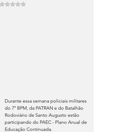
Avaliado com NaN de 5 estrelas.
Durante essa semana policiais militares 
do 7° BPM, da PATRAN e do Batalhão 
Rodoviário de Santo Augusto estão 
participando do PAEC - Plano Anual de 
Educação Continuada.    