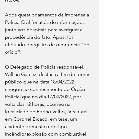
Após questionamentos da imprensa a 
Polícia Civil foi atrás de informações 
junto aos hospitais para averiguar a 
procedência do fato. Após, foi 
efetuado o registro de ocorrencia "de 
ofício":
O Delegado de Polícia responsável, 
Willian Garcez, destaca a fim de tornar 
público que na data 18/04/2022 
chegou ao conhecimento do Órgão 
Policial que no dia 17/04/2022, por 
volta das 12 horas, ocorreu na 
localidade de Portão Velho, área rural, 
em Coronel Bicaco, em tese, um 
acidente doméstico do tipo 
incêndio/explosão com combustível, 