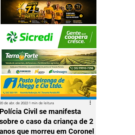
20 de abr. de 2022
1 min de leitura
Polícia Civil se manifesta
sobre o caso da criança de 2
anos que morreu em Coronel