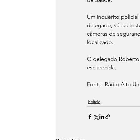
Um inquérito policial 
delegado, várias tes
câmeras de seguranç
localizado.
O delegado Roberto 
esclarecida.
Fonte: Rádio Alto Ur
Polícia