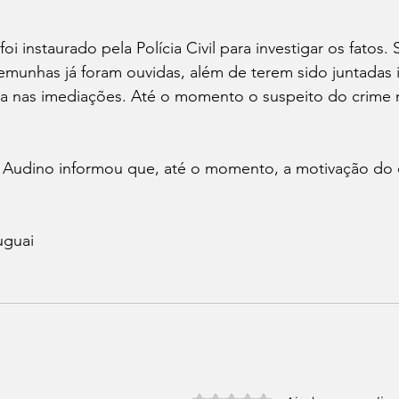
foi instaurado pela Polícia Civil para investigar os fatos
temunhas já foram ouvidas, além de terem sido juntadas
a nas imediações. Até o momento o suspeito do crime n
Audino informou que, até o momento, a motivação do c
uguai