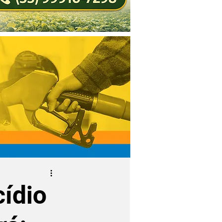
cídio