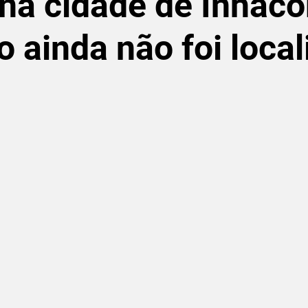
na cidade de Inhaco
o ainda não foi loca
de 5 estrelas.