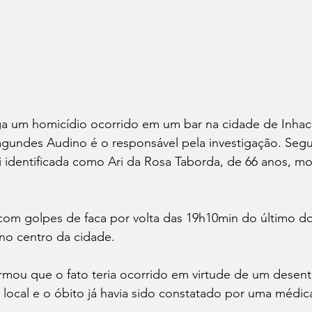
stiga um homicídio ocorrido em um bar na cidade de Inhac
gundes Audino é o responsável pela investigação. Seg
oi identificada como Ari da Rosa Taborda, de 66 anos, m
om golpes de faca por volta das 19h10min do último d
no centro da cidade.
formou que o fato teria ocorrido em virtude de um desen
local e o óbito já havia sido constatado por uma médica