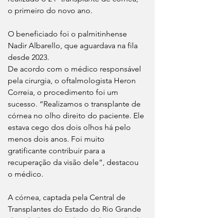
o primeiro do novo ano.
O beneficiado foi o palmitinhense 
Nadir Albarello, que aguardava na fila 
desde 2023.
De acordo com o médico responsável 
pela cirurgia, o oftalmologista Heron 
Correia, o procedimento foi um 
sucesso. “Realizamos o transplante de 
córnea no olho direito do paciente. Ele 
estava cego dos dois olhos há pelo 
menos dois anos. Foi muito 
gratificante contribuir para a 
recuperação da visão dele”, destacou 
o médico.
A córnea, captada pela Central de 
Transplantes do Estado do Rio Grande 