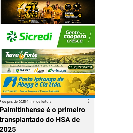
7 de jan. de 2025
1 min de leitura
Palmitinhense é o primeiro
transplantado do HSA de
2025