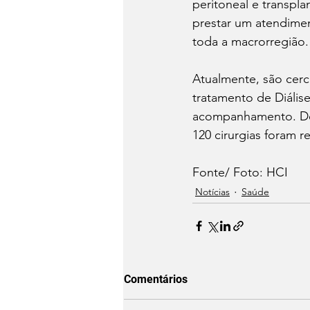
peritoneal e transpla
prestar um atendimen
toda a macrorregião.
Atualmente, são cerc
tratamento de Diális
acompanhamento. Desd
120 cirurgias foram r
Fonte/ Foto: HCI 
Notícias
Saúde
Comentários