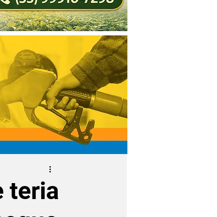
 teria