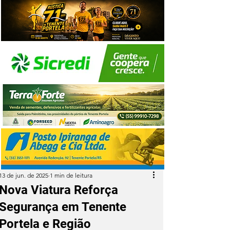
13 de jun. de 2025
1 min de leitura
Nova Viatura Reforça
Segurança em Tenente
Portela e Região