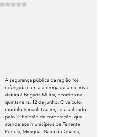
Avaliado com NaN de 5 estrelas.
A segurança pública da região foi 
reforçada com a entrega de uma nova 
viatura à Brigada Militar, ocorrida na 
quinta-feira, 12 de junho. O veículo, 
modelo Renault Duster, será utilizado 
pelo 2º Pelotão da corporação, que 
atende aos municípios de Tenente 
Portela, Miraguaí, Barra do Guarita, 