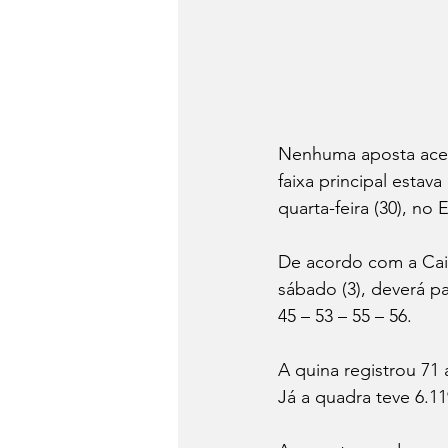
Nenhuma aposta acer
faixa principal estav
quarta-feira (30), no
De acordo com a Caix
sábado (3), deverá p
45 – 53 – 55 – 56.
A quina registrou 71
Já a quadra teve 6.1