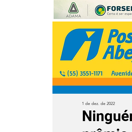
1 de dez. de 2022
Ningué