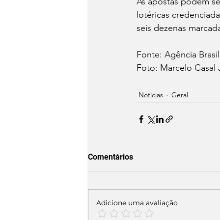
As apostas podem ser 
lotéricas credenciada
seis dezenas marcada
Fonte: Agência Brasil
Foto: Marcelo Casal J
Notícias
Geral
Comentários
Adicione uma avaliação