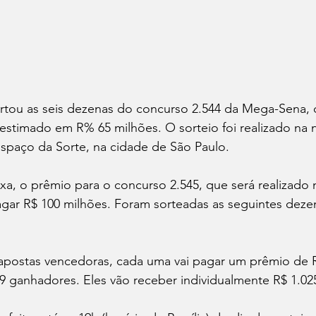
tou as seis dezenas do concurso 2.544 da Mega-Sena, 
a estimado em R% 65 milhões. O sorteio foi realizado na 
 Espaço da Sorte, na cidade de São Paulo.
a, o prêmio para o concurso 2.545, que será realizado
agar R$ 100 milhões. Foram sorteadas as seguintes dezen
 apostas vencedoras, cada uma vai pagar um prêmio de R
19 ganhadores. Eles vão receber individualmente R$ 1.02